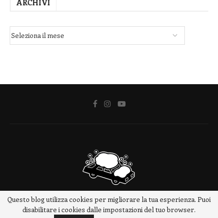
ARCHIVI
Questo blog utilizza cookies per migliorare la tua esperienza. Puoi
@2018 - www.meteotrip.it
disabilitare i cookies dalle impostazioni del tuo browser.