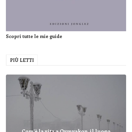
Scopri tutte le mie guide
PIÙ LETTI
Com’è la vita a Oymyakon, il luogo