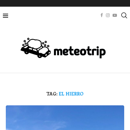
TAG:
EL HIERRO