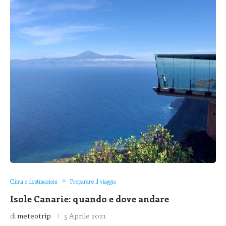
Clima e destinazioni
Preparare il viaggio
Isole Canarie: quando e dove andare
di
meteotrip
5 Aprile 2021