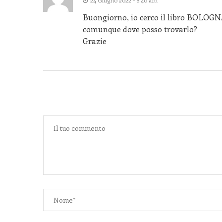
24 Giugno 2022 - 8:40 am
Buongiorno, io cerco il libro BOLOGNA
comunque dove posso trovarlo?
Grazie