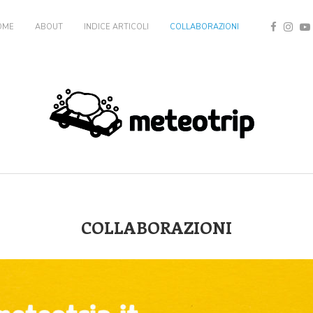
OME
ABOUT
INDICE ARTICOLI
COLLABORAZIONI
COLLABORAZIONI