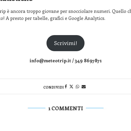
rip è ancora troppo giovane per snocciolare numeri. Quello c
o! A presto per tabelle, grafici e Google Analytics.
Scrivimi!
info@meteotrip.it / 349 8697871
CONDIVIDI
1 COMMENTI