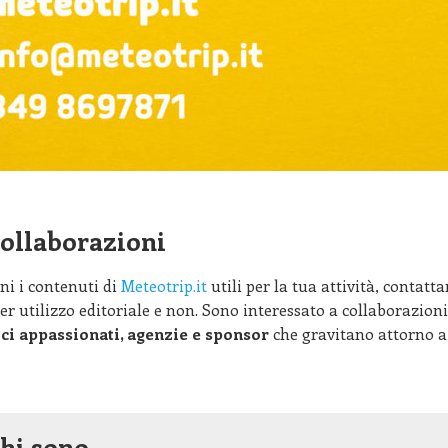
ollaborazioni
eni i contenuti di
Meteotrip.it
utili per la tua attività, contatta
er utilizzo editoriale e non. Sono interessato a collaborazion
ci appassionati, agenzie e sponsor
che gravitano attorno ai
hi sono