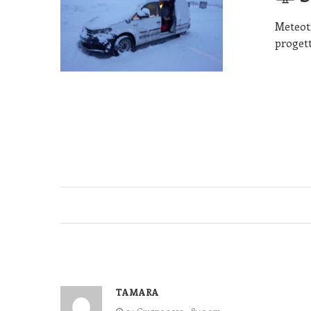
Meteot
progett
TAMARA