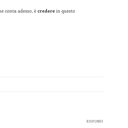
he conta adesso, è
credere
in questo
RISPONDI