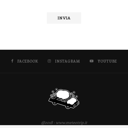
FACEBOOK
INSTAGRAM
YOUTUBE
@2018 - www.meteotrip.it