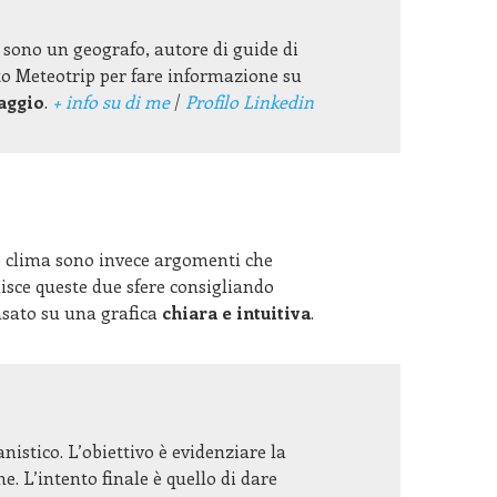
 e sono un geografo, autore di guide di
ato Meteotrip per fare informazione su
aggio
.
+ info su di me
/
Profilo Linkedin
 e clima sono invece argomenti che
sce queste due sfere consigliando
asato su una grafica
chiara e intuitiva
.
istico. L’obiettivo è evidenziare la
e. L’intento finale è quello di dare