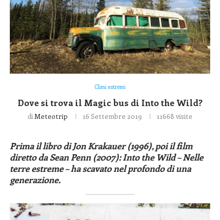
Climi estremi
Dove si trova il Magic bus di Into the Wild?
di
Meteotrip
16 Settembre 2019
11668
visite
Prima il libro di Jon Krakauer (1996), poi il film
diretto da Sean Penn (2007): Into the Wild – Nelle
terre estreme – ha scavato nel profondo di una
generazione.