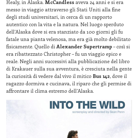
Healy, in Alaska.
McCandless
aveva 24 anni e si era
messo in viaggio attraverso gli Stati Uniti alla fine
degli studi universitari, in cerca di un rapporto
autentico con la vita e la natura. Nel luogo sperduto
dell’Alaska dove si era stanziato da 100 giorni gli fu
fatale una pianta velenosa, ma era già molto debilitato
fisicamente. Quello di
Alexander Supertramp
– così si
era ribattezzato Christopher – fu un viaggio epico e
reale. Negli anni successivi alla pubblicazione del libro
di Krakauer sulla sua avventura, è cresciuta nella gente
la curiosità di vedere dal vivo il mitico
Bus 142
, dove il
ragazzo dormiva e cucinava, il riparo che gli permise di
affrontare il clima estremo dell’Alaska.