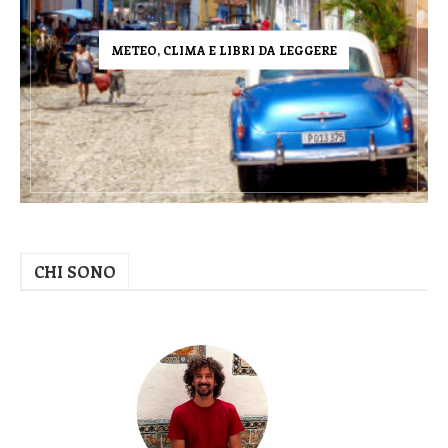
METEO, CLIMA E LIBRI DA LEGGERE
CHI SONO