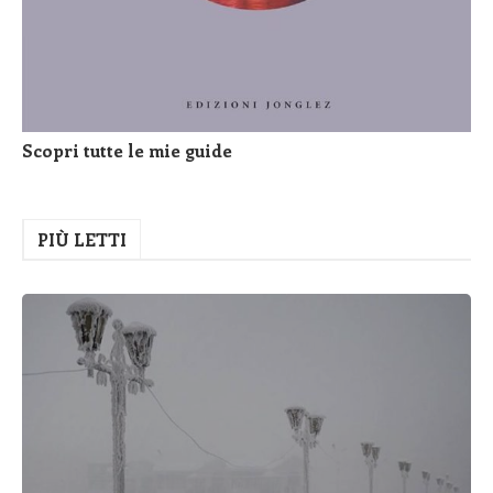
Scopri tutte le mie guide
PIÙ LETTI