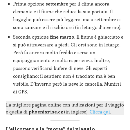
Prima opzione
settembre
per il clima ancora
clemente e il fiume che riduce la sua portata. Il
bagaglio può essere più leggero, ma a settembre ci
sono zanzare e il rischio orsi (in letargo d’inverno).
Seconda opzione
fine marzo
. Il fiume è ghiacciato e
si può attraversare a piedi. Gli orsi sono in letargo.
Però fa ancora molto freddo e serve un
equipaggiamento e molta esperienza. Inoltre,
possono verificarsi bufere di neve. Gli esperti
consigliano: il sentiero non è tracciato ma è ben
visibile. D’inverno però la neve lo cancella. Munirsi
di GPS.
La migliore pagina online con indicazioni per il viaggio
è quella di
phoenixrise.cz
(in inglese).
Clicca qui
.
L’elicottero e la “morte” del viaggio