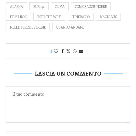
ALASKA
BUS 142
CLIMA
COME RAGGIUNGERE
FILM LIBRO
INTO THE WILD
ITINERARIO
MAGIC BUS
NELLE TERRE ESTREME
QUANDO ANDARE
2
LASCIA UN COMMENTO