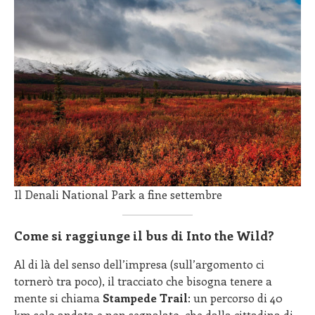
Il Denali National Park a fine settembre
Come si raggiunge il bus di Into the Wild?
Al di là del senso dell’impresa (sull’argomento ci
tornerò tra poco), il tracciato che bisogna tenere a
mente si chiama
Stampede Trail
: un percorso di 40
km solo andata e non segnalato, che dalla cittadina di