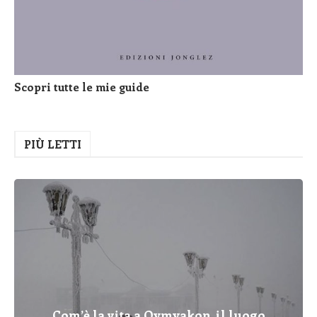
Scopri tutte le mie guide
PIÙ LETTI
Com’è la vita a Oymyakon, il luogo