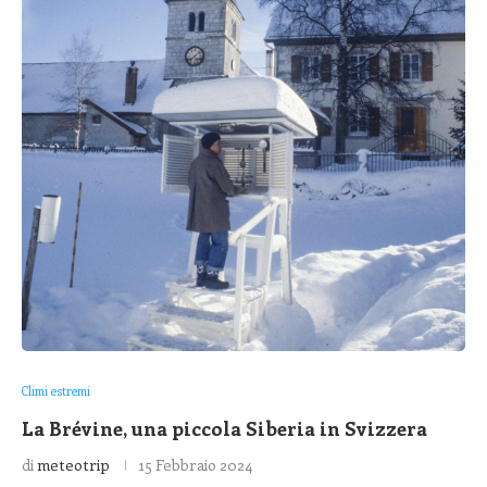
Climi estremi
La Brévine, una piccola Siberia in Svizzera
di
meteotrip
15 Febbraio 2024