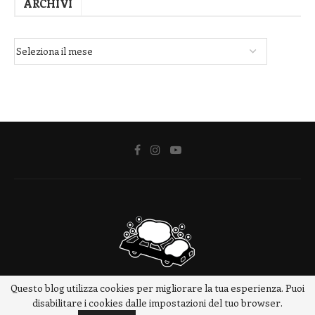
ARCHIVI
Questo blog utilizza cookies per migliorare la tua esperienza. Puoi
@2018 - www.meteotrip.it
disabilitare i cookies dalle impostazioni del tuo browser.