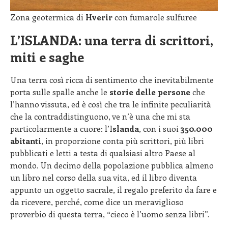
Zona geotermica di
Hverir
con fumarole sulfuree
L’ISLANDA: una terra di scrittori,
miti e saghe
Una terra così ricca di sentimento che inevitabilmente
porta sulle spalle anche le
storie delle persone
che
l’hanno vissuta, ed è così che tra le infinite peculiarità
che la contraddistinguono, ve n’è una che mi sta
particolarmente a cuore: l’I
slanda
, con i suoi
350.000
abitanti
, in proporzione conta più scrittori, più libri
pubblicati e letti a testa di qualsiasi altro Paese al
mondo. Un decimo della popolazione pubblica almeno
un libro nel corso della sua vita, ed il libro diventa
appunto un oggetto sacrale, il regalo preferito da fare e
da ricevere, perché, come dice un meraviglioso
proverbio di questa terra, “cieco è l’uomo senza libri”.