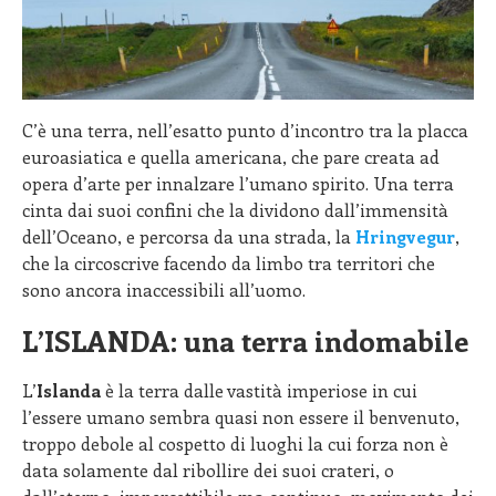
C’è una terra, nell’esatto punto d’incontro tra la placca
euroasiatica e quella americana, che pare creata ad
opera d’arte per innalzare l’umano spirito. Una terra
cinta dai suoi confini che la dividono dall’immensità
dell’Oceano, e percorsa da una strada, la
Hringvegur
,
che la circoscrive facendo da limbo tra territori che
sono ancora inaccessibili all’uomo.
L’ISLANDA: una terra indomabile
L’
Islanda
è la terra dalle vastità imperiose in cui
l’essere umano sembra quasi non essere il benvenuto,
troppo debole al cospetto di luoghi la cui forza non è
data solamente dal ribollire dei suoi crateri, o