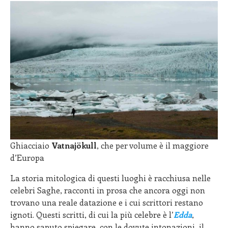
Ghiacciaio
Vatnajökull
, che per volume è il maggiore
d’Europa
La storia mitologica di questi luoghi è racchiusa nelle
celebri Saghe, racconti in prosa che ancora oggi non
trovano una reale datazione e i cui scrittori restano
ignoti. Questi scritti, di cui la più celebre è l’
Edda
,
hanno saputo spiegare, con le dovute intonazioni, il