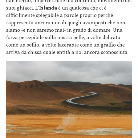
dall’eterno, impercettibile ma continuo, movimento dei
suoi ghiacci. L’
Islanda
è un qualcosa che ci è
difficilmente spiegabile a parole proprio perché
rappresenta ancora uno di quegli avamposti che non
siamo -e non saremo mai- in grado di domare. Una
forza percepibile sulla nostra pelle, a volte delicata
come un soffio, a volte lacerante come un graffio che
arriva da chissà quale entità a noi ancora sconosciuta.