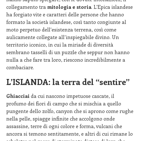
collegamento tra
mitologia e storia
. L’Epica islandese
ha forgiato vite e caratteri delle persone che hanno
formato la società islandese, così tanto congiunte al
moto perpetuo dell’esistenza terrena, così come
aulicamente collegate all’inspiegabile divino. Un
territorio iconico, in cui la miriade di diversità
sembrano tasselli di un puzzle che seppur non hanno
nulla a che fare tra loro, riescono incredibilmente a
combaciare.
L’ISLANDA: la terra del “sentire”
Ghiacciai
da cui nascono impetuose cascate, il
profumo dei fiori di campo che si mischia a quello
pungente dello zolfo, canyon che si aprono come rughe
nella pelle, spiagge infinite che accolgono onde
assassine, terre di ogni colore e forma, vulcani che
ancora si temono sentitamente, e altri di cui rimane lo