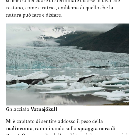
scheletro nel cuore di sterminate distese di lava che
restano, come cicatrici, emblema di quello che la
natura può fare e disfare.
Ghiacciaio
Vatnajökull
Mi è capitato di sentire addosso il peso della
malinconia
, camminando sulla
spiaggia nera di