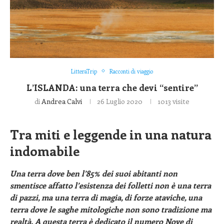
LitteraTrip
Racconti di viaggio
L’ISLANDA: una terra che devi “sentire”
di
Andrea Calvi
26 Luglio 2020
1013
visite
Tra miti e leggende in una natura
indomabile
Una terra dove ben l’85% dei suoi abitanti non
smentisce affatto l’esistenza dei folletti non è una terra
di pazzi, ma una terra di magia, di forze ataviche, una
terra dove le saghe mitologiche non sono tradizione ma
realtà. A questa terra è dedicato il numero Nove di