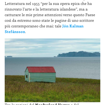
Letteratura nel 1955 “per la sua opera epica che ha
rinnovato l’arte e la letteratura islandese”, ma a
catturare le mie prime attenzioni verso questo Paese
così da estremo sono state le pagine di uno scrittore
più contemporaneo che mai: tale
Jón Kalman
Stefánsson
.
Tra le regioni del
Norðurland Vestra
e del