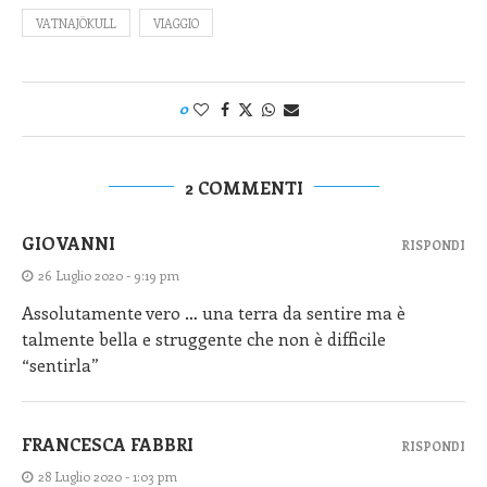
VATNAJÖKULL
VIAGGIO
0
2 COMMENTI
GIOVANNI
RISPONDI
26 Luglio 2020 - 9:19 pm
Assolutamente vero … una terra da sentire ma è
talmente bella e struggente che non è difficile
“sentirla”
FRANCESCA FABBRI
RISPONDI
28 Luglio 2020 - 1:03 pm