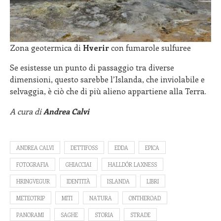
Zona geotermica di
Hverir
con fumarole sulfuree
Se esistesse un punto di passaggio tra diverse
dimensioni, questo sarebbe l’Islanda, che inviolabile e
selvaggia, è ciò che di più alieno appartiene alla Terra.
A cura di
Andrea Calvi
ANDREA CALVI
DETTIFOSS
EDDA
EPICA
FOTOGRAFIA
GHIACCIAI
HALLDÓR LAXNESS
HRINGVEGUR
IDENTITÀ
ISLANDA
LIBRI
METEOTRIP
MITI
NATURA
ONTHEROAD
PANORAMI
SAGHE
STORIA
STRADE