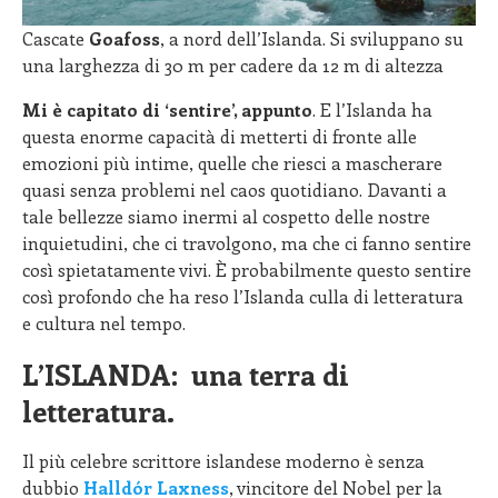
Cascate
Goafoss
, a nord dell’Islanda. Si sviluppano su
una larghezza di 30 m per cadere da 12 m di altezza
Mi è capitato di ‘sentire’, appunto
. E l’Islanda ha
questa enorme capacità di metterti di fronte alle
emozioni più intime, quelle che riesci a mascherare
quasi senza problemi nel caos quotidiano. Davanti a
tale bellezze siamo inermi al cospetto delle nostre
inquietudini, che ci travolgono, ma che ci fanno sentire
così spietatamente vivi. È probabilmente questo sentire
così profondo che ha reso l’Islanda culla di letteratura
e cultura nel tempo.
L’ISLANDA: una terra di
letteratura.
Il più celebre scrittore islandese moderno è senza
dubbio
Halldór Laxness
, vincitore del Nobel per la