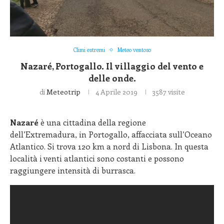
Climi estremi
Meteo ventoso
Nazaré, Portogallo. Il villaggio del vento e
delle onde.
di
Meteotrip
4 Aprile 2019
3587
visite
Nazaré
è una cittadina della regione
dell’Extremadura, in Portogallo, affacciata sull’Oceano
Atlantico. Si trova 120 km a nord di Lisbona. In questa
località i venti atlantici sono costanti e possono
raggiungere intensità di burrasca.