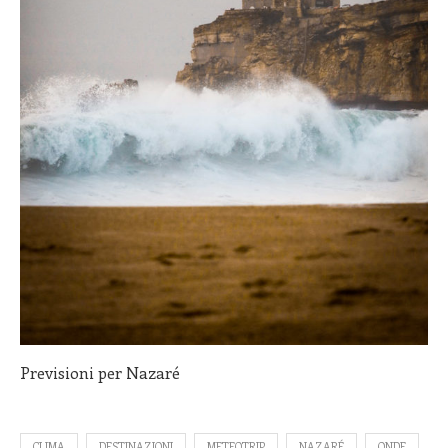
Previsioni per Nazaré
CLIMA
DESTINAZIONI
METEOTRIP
NAZARÉ
ONDE