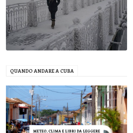
QUANDO ANDARE A CUBA
METEO, CLIMA E LIBRI DA LEGGERE