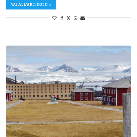
VAI ALL'ARTICOLO