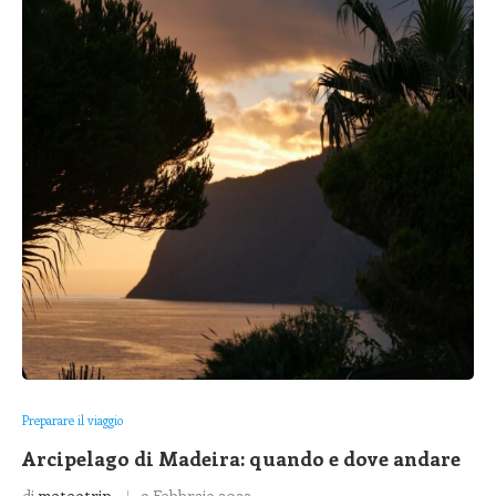
Preparare il viaggio
Arcipelago di Madeira: quando e dove andare
di
meteotrip
9 Febbraio 2022