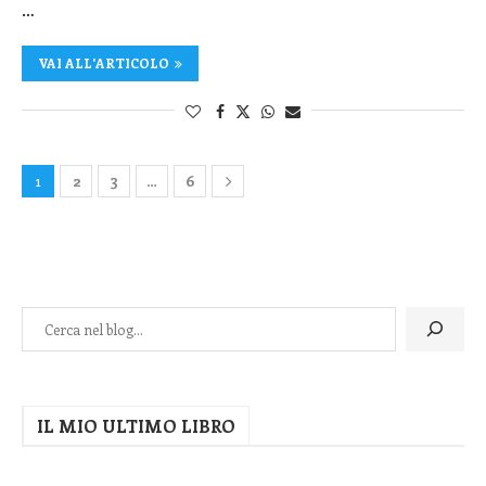
…
VAI ALL'ARTICOLO
1
2
3
…
6
IL MIO ULTIMO LIBRO