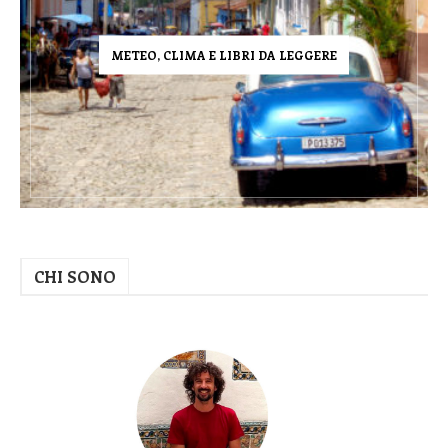
METEO, CLIMA E LIBRI DA LEGGERE
CHI SONO