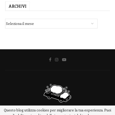
ARCHIVI
Questo blog utilizza cookies per migliorare la tua esperienza. Puoi
@2018 - www.meteotrip.it