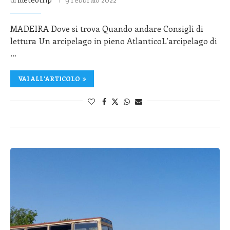
MADEIRA Dove si trova Quando andare Consigli di
lettura Un arcipelago in pieno AtlanticoL’arcipelago di
…
VAI ALL'ARTICOLO