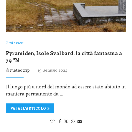
Climi estremi
Pyramiden, Isole Svalbard, la città fantasma a
79 °N
di
meteotrip
19 Gennaio 2024
Il luogo più a nord del mondo ad essere stato abitato in
maniera permanente da …
VAI ALL'ARTICOLO