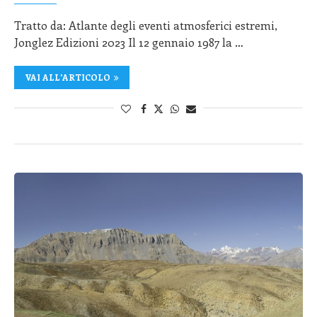
Tratto da: Atlante degli eventi atmosferici estremi,
Jonglez Edizioni 2023 Il 12 gennaio 1987 la …
VAI ALL'ARTICOLO