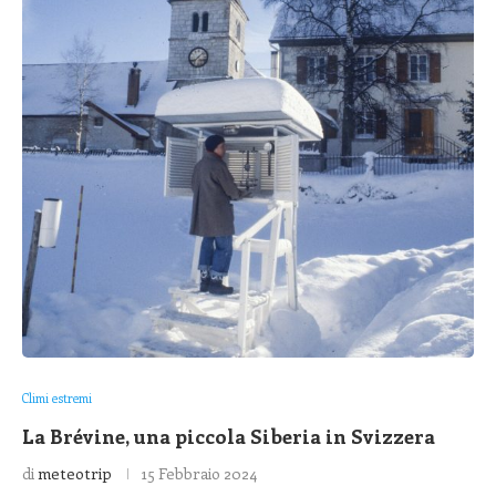
Climi estremi
La Brévine, una piccola Siberia in Svizzera
di
meteotrip
15 Febbraio 2024