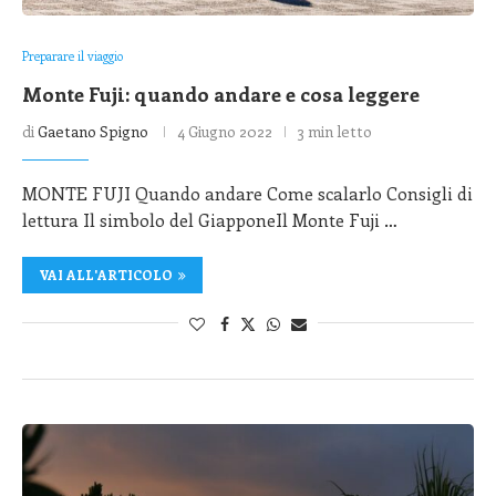
Preparare il viaggio
Monte Fuji: quando andare e cosa leggere
di
Gaetano Spigno
4 Giugno 2022
3 min letto
MONTE FUJI Quando andare Come scalarlo Consigli di
lettura Il simbolo del GiapponeIl Monte Fuji …
VAI ALL'ARTICOLO