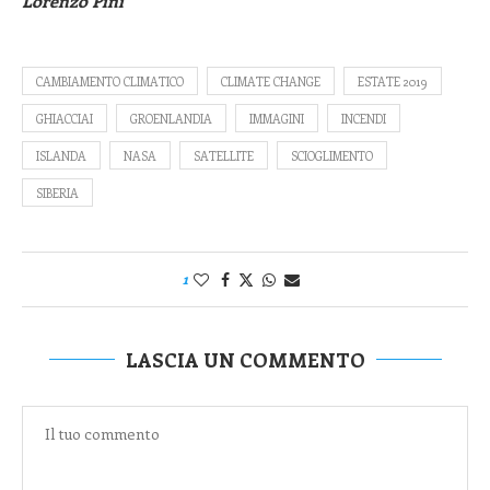
Lorenzo Pini
CAMBIAMENTO CLIMATICO
CLIMATE CHANGE
ESTATE 2019
GHIACCIAI
GROENLANDIA
IMMAGINI
INCENDI
ISLANDA
NASA
SATELLITE
SCIOGLIMENTO
SIBERIA
1
LASCIA UN COMMENTO