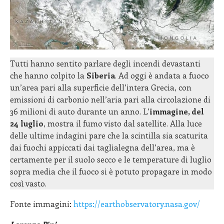
Tutti hanno sentito parlare degli incendi devastanti
che hanno colpito la
Siberia
. Ad oggi è andata a fuoco
un’area pari alla superficie dell’intera Grecia, con
emissioni di carbonio nell’aria pari alla circolazione di
36 milioni di auto durante un anno. L’
immagine, del
24 luglio
, mostra il fumo visto dal satellite. Alla luce
delle ultime indagini pare che la scintilla sia scaturita
dai fuochi appiccati dai taglialegna dell’area, ma è
certamente per il suolo secco e le temperature di luglio
sopra media che il fuoco si è potuto propagare in modo
così vasto.
Fonte immagini:
https://earthobservatory.nasa.gov/