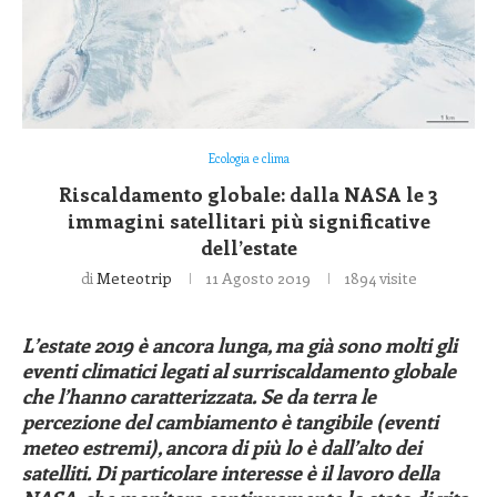
Ecologia e clima
Riscaldamento globale: dalla NASA le 3
immagini satellitari più significative
dell’estate
di
Meteotrip
11 Agosto 2019
1894
visite
L’estate 2019 è ancora lunga, ma già sono molti gli
eventi climatici legati al surriscaldamento globale
che l’hanno caratterizzata. Se da terra le
percezione del cambiamento è tangibile (eventi
meteo estremi), ancora di più lo è dall’alto dei
satelliti. Di particolare interesse è il lavoro della