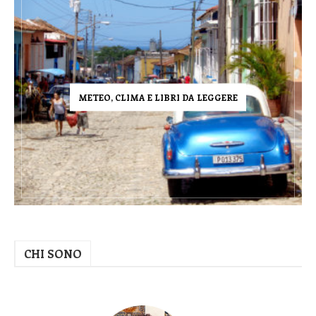
METEO, CLIMA E LIBRI DA LEGGERE
CHI SONO