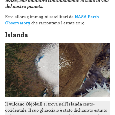
NASA, che monitora continuamente lo stato di vita
del nostro pianeta.
Ecco allora 3 immagini satellitari da
NASA Earth
Observatory
che raccontano l’estate 2019.
Islanda
Il
vulcano Okjökull
si trova nell’
Islanda
cento-
occidentale. Il suo ghiacciaio è stato dichiarato estinto