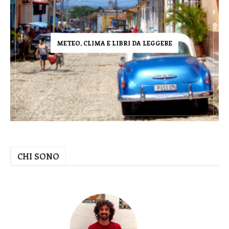
METEO, CLIMA E LIBRI DA LEGGERE
CHI SONO