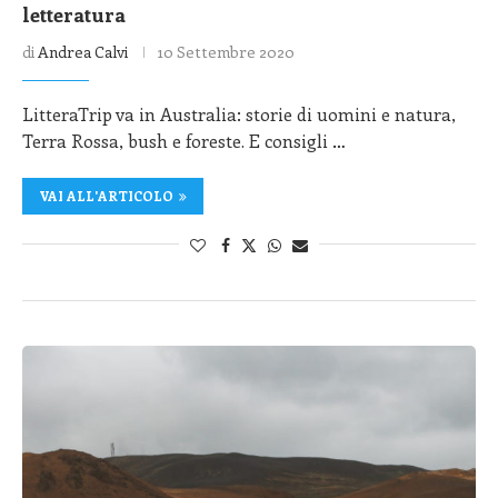
letteratura
di
Andrea Calvi
10 Settembre 2020
LitteraTrip va in Australia: storie di uomini e natura,
Terra Rossa, bush e foreste. E consigli …
VAI ALL'ARTICOLO