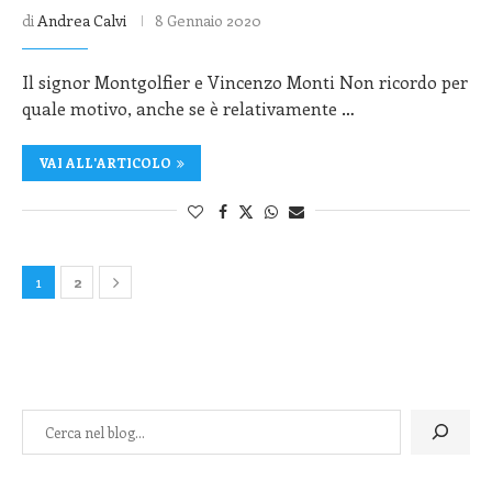
di
Andrea Calvi
8 Gennaio 2020
Il signor Montgolfier e Vincenzo Monti Non ricordo per
quale motivo, anche se è relativamente …
VAI ALL'ARTICOLO
1
2