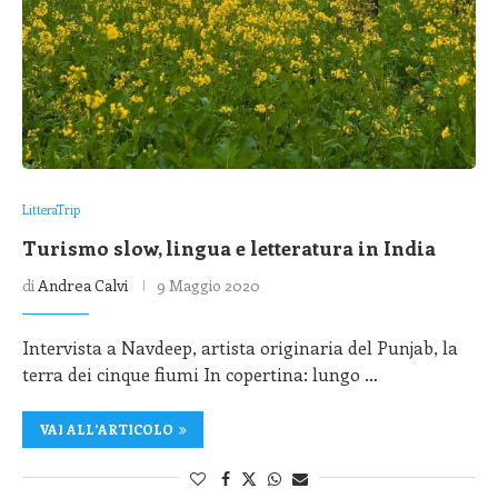
LitteraTrip
Turismo slow, lingua e letteratura in India
di
Andrea Calvi
9 Maggio 2020
Intervista a Navdeep, artista originaria del Punjab, la
terra dei cinque fiumi In copertina: lungo …
VAI ALL'ARTICOLO