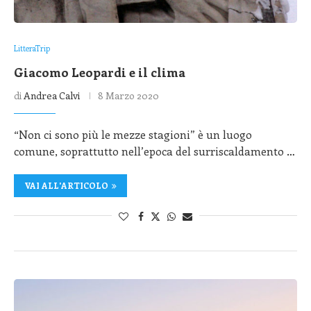
LitteraTrip
Giacomo Leopardi e il clima
di
Andrea Calvi
8 Marzo 2020
“Non ci sono più le mezze stagioni” è un luogo
comune, soprattutto nell’epoca del surriscaldamento …
VAI ALL'ARTICOLO