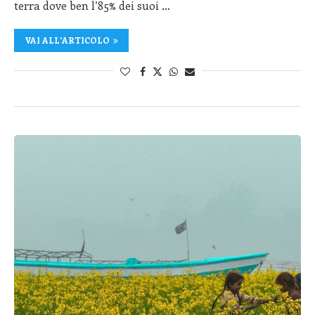
terra dove ben l’85% dei suoi …
VAI ALL'ARTICOLO