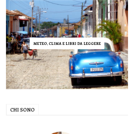
METEO, CLIMA E LIBRI DA LEGGERE
CHI SONO