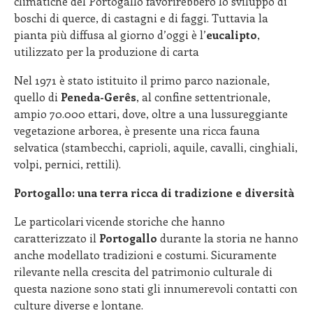
climatiche del Portogallo favorirebbero lo sviluppo di
boschi di querce, di castagni e di faggi. Tuttavia la
pianta più diffusa al giorno d’oggi è l’
eucalipto
,
utilizzato per la produzione di carta
Nel 1971 è stato istituito il primo parco nazionale,
quello di
Peneda-Gerês
, al confine settentrionale,
ampio 70.000 ettari, dove, oltre a una lussureggiante
vegetazione arborea, è presente una ricca fauna
selvatica (stambecchi, caprioli, aquile, cavalli, cinghiali,
volpi, pernici, rettili).
Portogallo: una terra ricca di tradizione e diversità
Le particolari vicende storiche che hanno
caratterizzato il
Portogallo
durante la storia ne hanno
anche modellato tradizioni e costumi. Sicuramente
rilevante nella crescita del patrimonio culturale di
questa nazione sono stati gli innumerevoli contatti con
culture diverse e lontane.