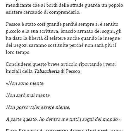
mendicante che ai bordi delle strade guarda un popolo
esistere cercando di comprenderlo.
Pessoa è stato così grande perché sempre si è sentito
piccolo e la sua scrittura, braccio armato dei sogni, gli
ha dato la libertà di esistere anche quando le insegne
dei negozi saranno sostituite perché non sarà più il
loro tempo.
Concluderei questo breve articolo riportando i versi
iniziali della
Tabaccheria
di Pessoa:
«
Non sono niente.
Non sarò mai niente.
Non posso voler essere niente.
A parte questo, ho dentro me tutti i sogni del mondo
.»
E con l’augurio di conservare dentro di voi tutti i sogni