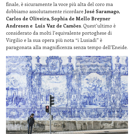
finale, è sicuramente la voce più alta del coro ma
dobbiamo assolutamente ricordare
José Saramago,
Carlos de Oliveira, Sophia de Mello Breyner
Andresen e Luís Vaz de Camões
. Quest’ultimo è
considerato da molti l’equivalente portoghese di
Virgilio e la sua opera più nota “i Lusiadi” è
paragonata alla magnificenza senza tempo dell’Eneide.