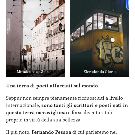
Miradouro de S. Luzia
Elevador da Gloria
Una terra di poeti affacciati sul mondo
Seppur non sempre pienamente riconosciuti a livello
internazionale,
sono tanti gli scrittori e poeti nati in
questa terra meravigliosa
e forse diventati tali
proprio in virtù della sua bellezza.
Il più noto,
Fernando Pessoa
di cui parleremo nel