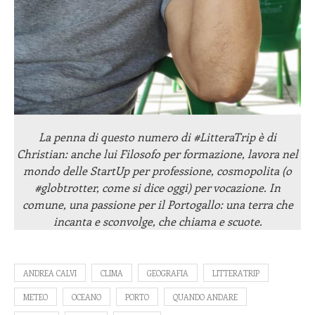
La penna di questo numero di #LitteraTrip è di
Christian: anche lui Filosofo per formazione, lavora nel
mondo delle StartUp per professione, cosmopolita (o
#globtrotter, come si dice oggi) per vocazione. In
comune, una passione per il Portogallo: una terra che
incanta e sconvolge, che chiama e scuote.
ANDREA CALVI
CLIMA
GEOGRAFIA
LITTERATRIP
METEO
OCEANO
PORTO
QUANDO ANDARE