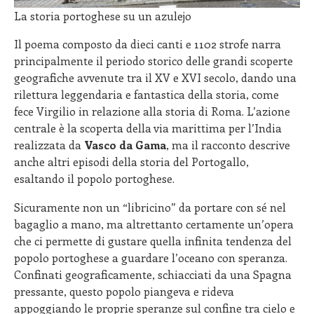
La storia portoghese su un azulejo
Il poema composto da dieci canti e 1102 strofe narra
principalmente il periodo storico delle grandi scoperte
geografiche avvenute tra il XV e XVI secolo, dando una
rilettura leggendaria e fantastica della storia, come
fece Virgilio in relazione alla storia di Roma. L’azione
centrale è la scoperta della via marittima per l’India
realizzata da
Vasco da Gama
, ma il racconto descrive
anche altri episodi della storia del Portogallo,
esaltando il popolo portoghese.
Sicuramente non un “libricino” da portare con sé nel
bagaglio a mano, ma altrettanto certamente un’opera
che ci permette di gustare quella infinita tendenza del
popolo portoghese a guardare l’oceano con speranza.
Confinati geograficamente, schiacciati da una Spagna
pressante, questo popolo piangeva e rideva
appoggiando le proprie speranze sul confine tra cielo e