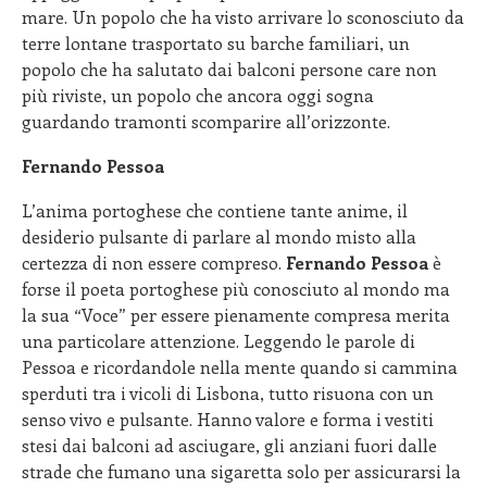
mare. Un popolo che ha visto arrivare lo sconosciuto da
terre lontane trasportato su barche familiari, un
popolo che ha salutato dai balconi persone care non
più riviste, un popolo che ancora oggi sogna
guardando tramonti scomparire all’orizzonte.
Fernando Pessoa
L’anima portoghese che contiene tante anime, il
desiderio pulsante di parlare al mondo misto alla
certezza di non essere compreso.
Fernando Pessoa
è
forse il poeta portoghese più conosciuto al mondo ma
la sua “Voce” per essere pienamente compresa merita
una particolare attenzione. Leggendo le parole di
Pessoa e ricordandole nella mente quando si cammina
sperduti tra i vicoli di Lisbona, tutto risuona con un
senso vivo e pulsante. Hanno valore e forma i vestiti
stesi dai balconi ad asciugare, gli anziani fuori dalle
strade che fumano una sigaretta solo per assicurarsi la