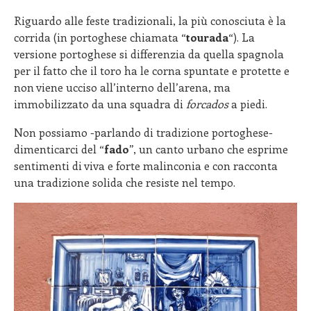
Riguardo alle feste tradizionali, la più conosciuta è la
corrida (in portoghese chiamata “
tourada
“). La
versione portoghese si differenzia da quella spagnola
per il fatto che il toro ha le corna spuntate e protette e
non viene ucciso all’interno dell’arena, ma
immobilizzato da una squadra di
forcados
a piedi.
Non possiamo -parlando di tradizione portoghese-
dimenticarci del “
fado
”, un canto urbano che esprime
sentimenti di viva e forte malinconia e con racconta
una tradizione solida che resiste nel tempo.