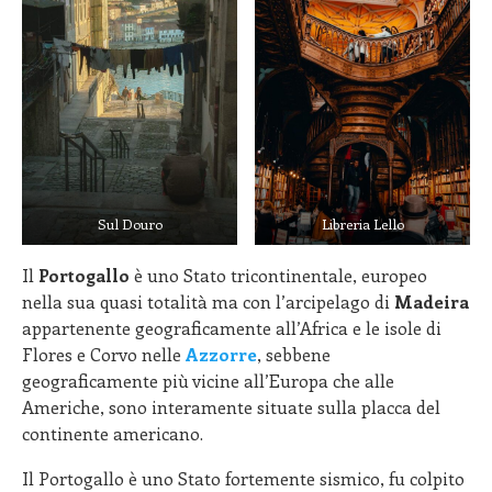
Sul Douro
Libreria Lello
Il
Portogallo
è uno Stato tricontinentale, europeo
nella sua quasi totalità ma con l’arcipelago di
Madeira
appartenente geograficamente all’Africa e le isole di
Flores e Corvo nelle
Azzorre
, sebbene
geograficamente più vicine all’Europa che alle
Americhe, sono interamente situate sulla placca del
continente americano.
Il Portogallo è uno Stato fortemente sismico, fu colpito