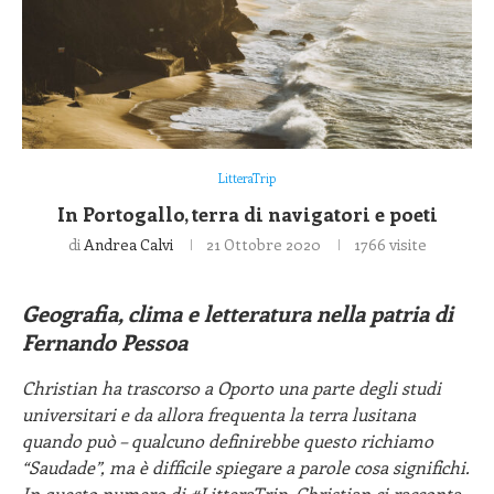
LitteraTrip
In Portogallo, terra di navigatori e poeti
di
Andrea Calvi
21 Ottobre 2020
1766
visite
Geografia, clima e letteratura nella patria di
Fernando Pessoa
Christian ha trascorso a Oporto una parte degli studi
universitari e da allora frequenta la terra lusitana
quando può – qualcuno definirebbe questo richiamo
“Saudade”, ma è difficile spiegare a parole cosa significhi.
In questo numero di #LitteraTrip, Christian ci racconta