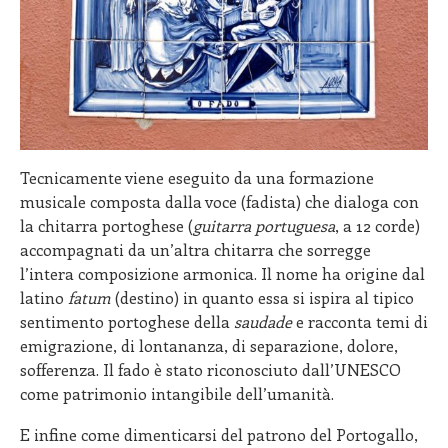
Tecnicamente viene eseguito da una formazione
musicale composta dalla voce (fadista) che dialoga con
la chitarra portoghese (
guitarra portuguesa
, a 12 corde)
accompagnati da un’altra chitarra che sorregge
l’intera composizione armonica. Il nome ha origine dal
latino
fatum
(destino) in quanto essa si ispira al tipico
sentimento portoghese della
saudade
e racconta temi di
emigrazione, di lontananza, di separazione, dolore,
sofferenza. Il fado è stato riconosciuto dall’UNESCO
come patrimonio intangibile dell’umanità.
E infine come dimenticarsi del patrono del Portogallo,