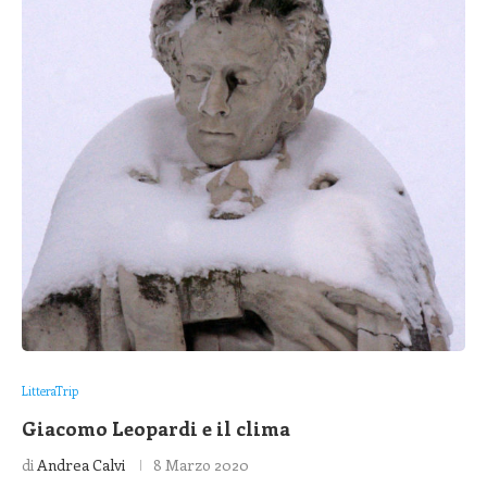
LitteraTrip
Giacomo Leopardi e il clima
di
Andrea Calvi
8 Marzo 2020