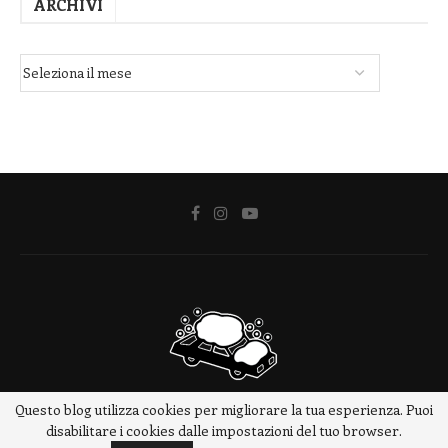
ARCHIVI
Questo blog utilizza cookies per migliorare la tua esperienza. Puoi
@2018 - www.meteotrip.it
disabilitare i cookies dalle impostazioni del tuo browser.