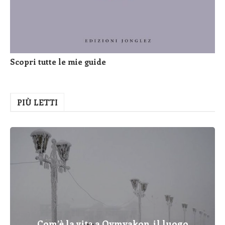
Scopri tutte le mie guide
PIÙ LETTI
Com’è la vita a Oymyakon, il luogo