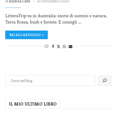
di
Andrea Calvi
10 Settembre 2020
LitteraTrip va in Australia: storie di uomini e natura,
Terra Rossa, bush e foreste. E consigli …
VAI ALL'ARTICOLO
IL MIO ULTIMO LIBRO