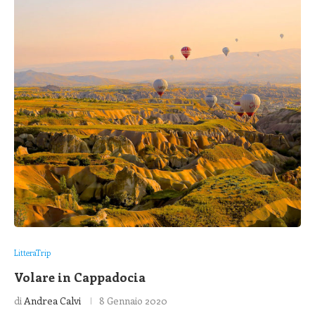
LitteraTrip
Volare in Cappadocia
di
Andrea Calvi
8 Gennaio 2020