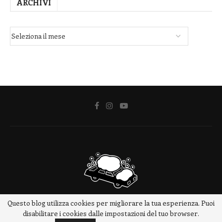
ARCHIVI
Questo blog utilizza cookies per migliorare la tua esperienza. Puoi
@2018 - www.meteotrip.it
disabilitare i cookies dalle impostazioni del tuo browser.