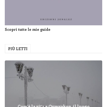
Scopri tutte le mie guide
PIÙ LETTI
Com’è la vita a Oymyakon, il luogo