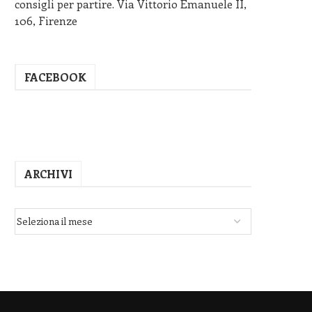
consigli per partire. Via Vittorio Emanuele II,
106, Firenze
FACEBOOK
ARCHIVI