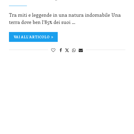
Tra miti e leggende in una natura indomabile Una
terra dove ben l’85% dei suoi …
VAI ALL'ARTICOLO