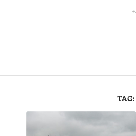
H
TAG