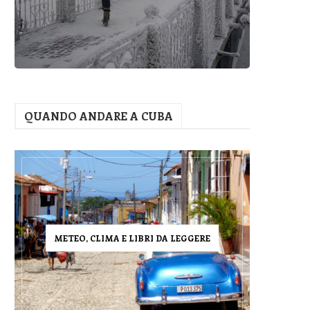
QUANDO ANDARE A CUBA
METEO, CLIMA E LIBRI DA LEGGERE