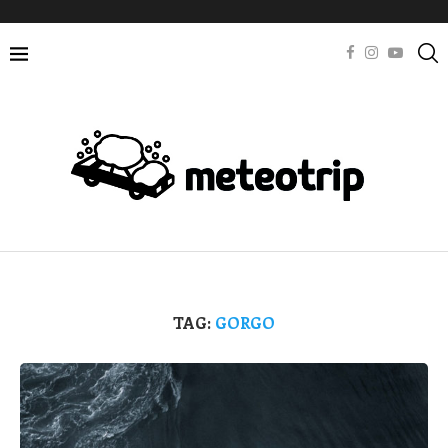
TAG:
GORGO