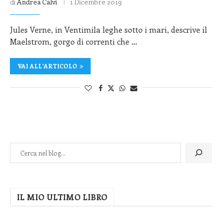
di
Andrea Calvi
1 Dicembre 2019
Jules Verne, in Ventimila leghe sotto i mari, descrive il
Maelstrom, gorgo di correnti che …
VAI ALL'ARTICOLO
IL MIO ULTIMO LIBRO