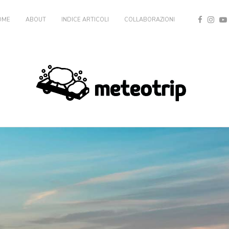
OME
ABOUT
INDICE ARTICOLI
COLLABORAZIONI