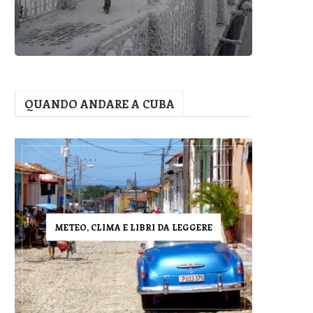
QUANDO ANDARE A CUBA
METEO, CLIMA E LIBRI DA LEGGERE