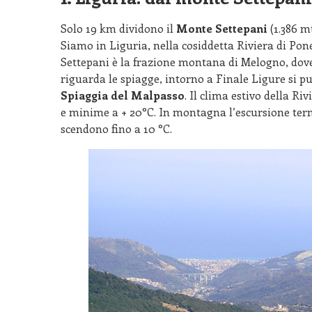
Solo 19 km dividono il
Monte Settepani
(1.386 m
Siamo in Liguria, nella cosiddetta Riviera di Pon
Settepani è la frazione montana di Melogno, dove
riguarda le spiagge, intorno a Finale Ligure si p
Spiaggia del Malpasso
. Il clima estivo della R
e minime a + 20°C. In montagna l’escursione ter
scendono fino a 10 °C.