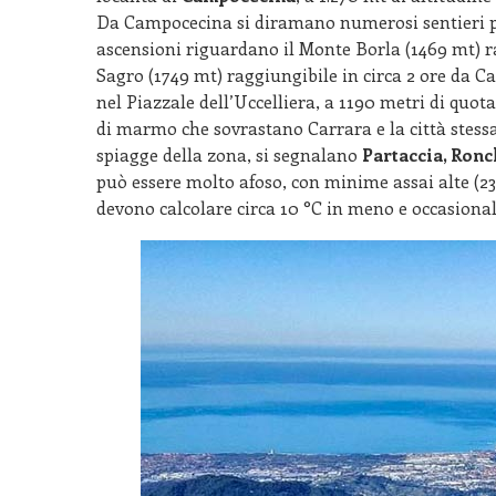
Da Campocecina si diramano numerosi sentieri pe
ascensioni riguardano il Monte Borla (1469 mt) r
Sagro (1749 mt) raggiungibile in circa 2 ore da 
nel Piazzale dell’Uccelliera, a 1190 metri di quot
di marmo che sovrastano Carrara e la città stessa,
spiagge della zona, si segnalano
Partaccia, Ronc
può essere molto afoso, con minime assai alte (23
devono calcolare circa 10 °C in meno e occasiona