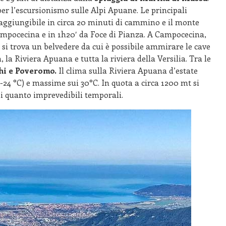
r l’escursionismo sulle Alpi Apuane. Le principali
aggiungibile in circa 20 minuti di cammino e il monte
Campocecina e in 1h20′ da Foce di Pianza. A Campocecina,
a si trova un belvedere da cui è possibile ammirare le cave
 la Riviera Apuana e tutta la riviera della Versilia. Tra le
hi e Poveromo.
Il clima sulla Riviera Apuana d’estate
-24 °C) e massime sui 30°C. In quota a circa 1200 mt si
li quanto imprevedibili temporali.