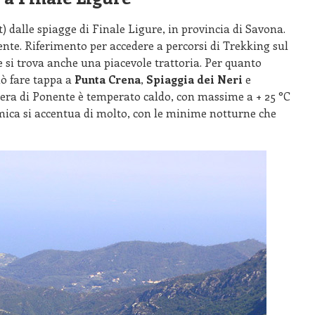
t) dalle spiagge di Finale Ligure, in provincia di Savona.
ente. Riferimento per accedere a percorsi di Trekking sul
 si trova anche una piacevole trattoria. Per quanto
uò fare tappa a
Punta Crena
,
Spiaggia dei Neri
e
iviera di Ponente è temperato caldo, con massime a + 25 °C
mica si accentua di molto, con le minime notturne che