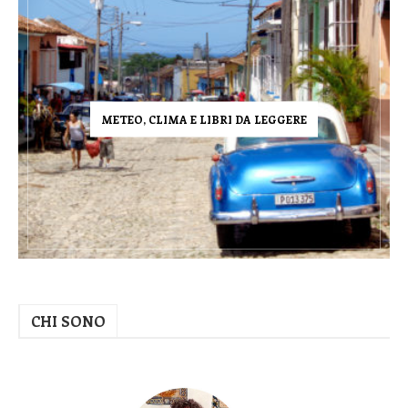
METEO, CLIMA E LIBRI DA LEGGERE
CHI SONO