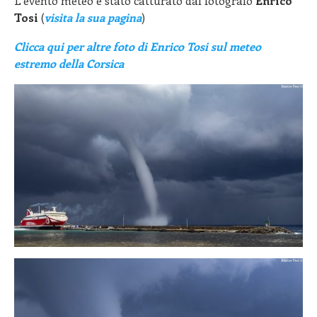
L’evento meteo è stato catturato dal fotografo
Enrico
Tosi
(
visita la sua pagina
)
Clicca qui per altre foto di Enrico Tosi sul meteo
estremo della Corsica