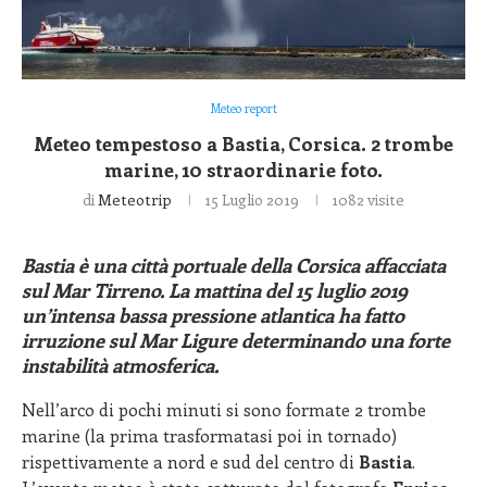
Meteo report
Meteo tempestoso a Bastia, Corsica. 2 trombe
marine, 10 straordinarie foto.
di
Meteotrip
15 Luglio 2019
1082
visite
Bastia
è una città portuale della
Corsica
affacciata
sul Mar Tirreno. La mattina del 15 luglio 2019
un’intensa bassa pressione atlantica ha fatto
irruzione sul Mar Ligure determinando una forte
instabilità atmosferica.
Nell’arco di pochi minuti si sono formate 2 trombe
marine (la prima trasformatasi poi in tornado)
rispettivamente a nord e sud del centro di
Bastia
.