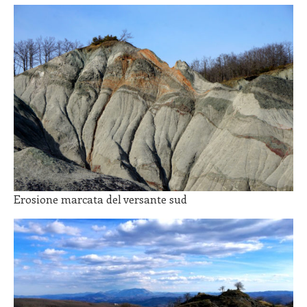
Erosione marcata del versante sud