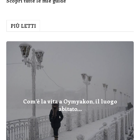
Scopri tutte le mie guide
PIÙ LETTI
Com’è la vita a Oymyakon, il luogo
abitato...