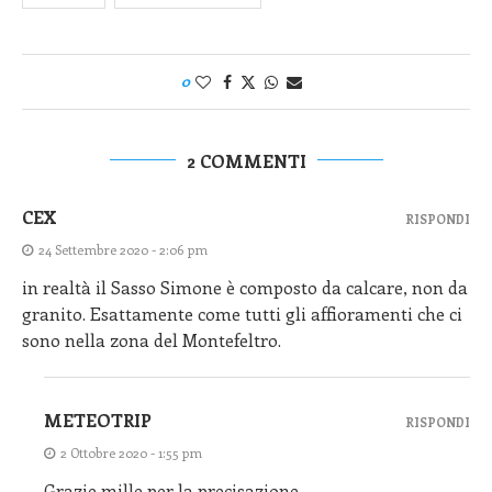
0
2 COMMENTI
CEX
RISPONDI
24 Settembre 2020 - 2:06 pm
in realtà il Sasso Simone è composto da calcare, non da
granito. Esattamente come tutti gli affioramenti che ci
sono nella zona del Montefeltro.
METEOTRIP
RISPONDI
2 Ottobre 2020 - 1:55 pm
Grazie mille per la precisazione