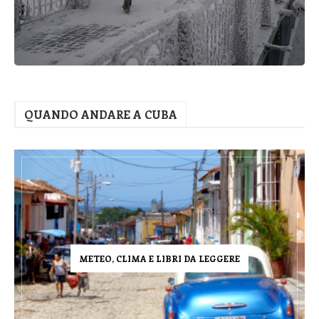
QUANDO ANDARE A CUBA
METEO, CLIMA E LIBRI DA LEGGERE