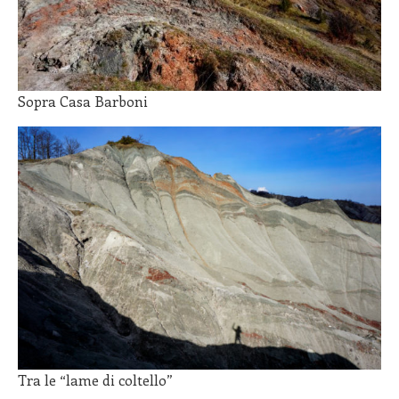
Sopra Casa Barboni
Tra le “lame di coltello”