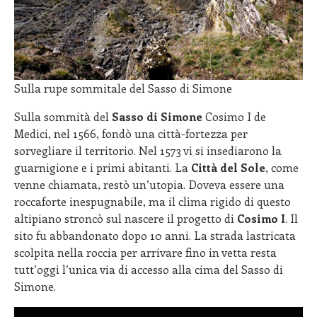
Sulla rupe sommitale del Sasso di Simone
Sulla sommità del
Sasso di Simone
Cosimo I de
Medici, nel 1566, fondò una città-fortezza per
sorvegliare il territorio. Nel 1573 vi si insediarono la
guarnigione e i primi abitanti. La
Città del Sole
, come
venne chiamata, restò un’utopia. Doveva essere una
roccaforte inespugnabile, ma il clima rigido di questo
altipiano stroncò sul nascere il progetto di
Cosimo I
. Il
sito fu abbandonato dopo 10 anni. La strada lastricata
scolpita nella roccia per arrivare fino in vetta resta
tutt’oggi l’unica via di accesso alla cima del Sasso di
Simone.