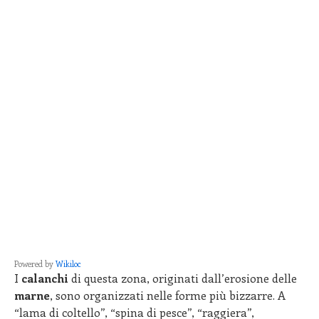
Powered by
Wikiloc
I
calanchi
di questa zona, originati dall’erosione delle
marne
, sono organizzati nelle forme più bizzarre. A
“lama di coltello”, “spina di pesce”, “raggiera”,