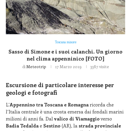
Toscana minore
Sasso di Simone e i suoi calanchi. Un giorno
nel clima appenninico [FOTO]
di
Meteotrip
17 Marzo 2019
3387
visite
Escursione di particolare interesse per
geologi e fotografi
L’
Appennino tra Toscana e Romagna
ricorda che
l’Italia centrale è una crosta emersa dai fondali marini
milioni di anni fa. Dal
valico di Viamaggio
verso
Badia Tedalda
e
Sestino
(AR), la
strada provinciale