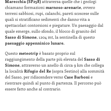
Marecchia (SP258)
attraversa quelle che i geologi
chiamano formazioni
marnoso-arenarie
, ovvero
terreni sabbiosi, rupi, calanchi, pareti scoscese sulle
quali si stratificano sedimenti che danno vita a
spettacolari contorsioni e piegature. Un paesaggio dal
quale emerge, sullo sfondo, il blocco di granito del
Sasso di Simone
, 1204 mt, la sentinella di questo
paesaggio appenninico lunare.
Questo
meteotrip
è basato proprio sul
raggiungimento della parte più elevata del
Sasso di
Simone
, attraverso un anello di circa 9 km che collega
la località
Rifugio del Re
(sopra Sestino) alla sommità
del Sasso, per ridiscendere verso
Case Barboni
e
rientrare quindi al punto di partenza. Il percorso può
essere fatto anche al contrario.