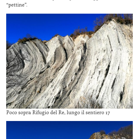
“pettine”.
Poco sopra Rifugio del Re, lungo il sentiero 17