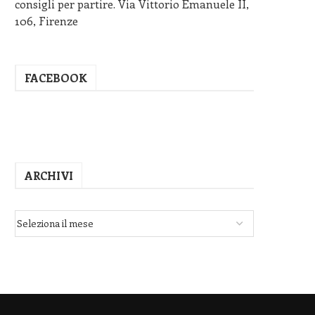
consigli per partire. Via Vittorio Emanuele II,
106, Firenze
FACEBOOK
ARCHIVI