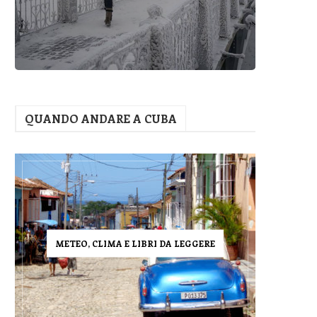
QUANDO ANDARE A CUBA
METEO, CLIMA E LIBRI DA LEGGERE