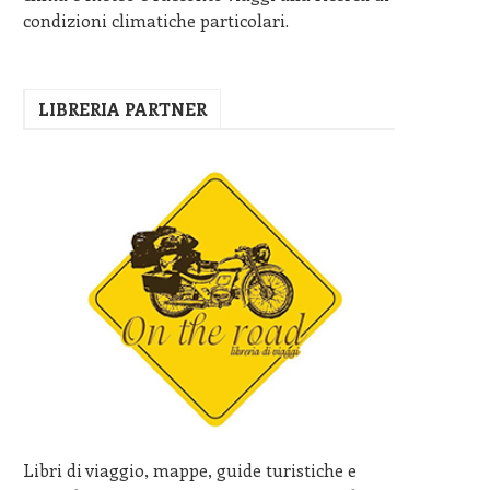
condizioni climatiche particolari.
LIBRERIA PARTNER
Libri di viaggio, mappe, guide turistiche e