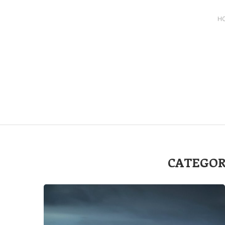
H
CATEGOR