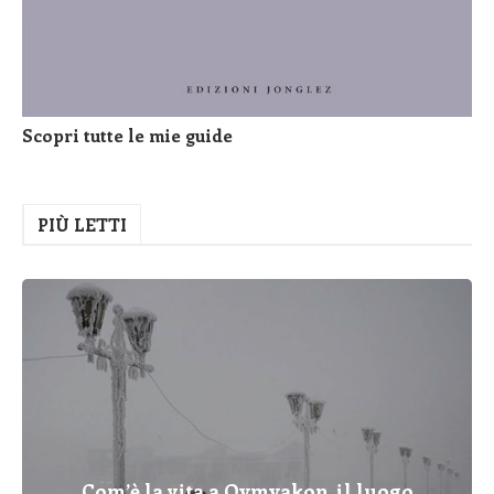
Scopri tutte le mie guide
PIÙ LETTI
Com’è la vita a Oymyakon, il luogo