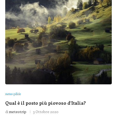
meteo-pillole
Qual è il posto più piovoso d’Italia?
di
meteotrip
3 Ottobre 2020