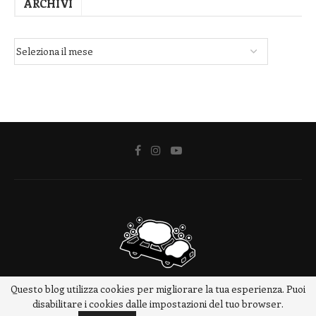
ARCHIVI
Questo blog utilizza cookies per migliorare la tua esperienza. Puoi
@2018 - www.meteotrip.it
disabilitare i cookies dalle impostazioni del tuo browser.