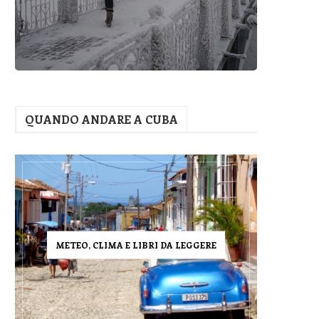
QUANDO ANDARE A CUBA
METEO, CLIMA E LIBRI DA LEGGERE