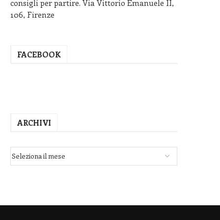
consigli per partire. Via Vittorio Emanuele II,
106, Firenze
FACEBOOK
ARCHIVI