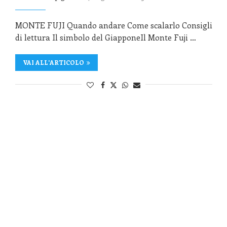
MONTE FUJI Quando andare Come scalarlo Consigli
di lettura Il simbolo del GiapponeIl Monte Fuji …
VAI ALL'ARTICOLO