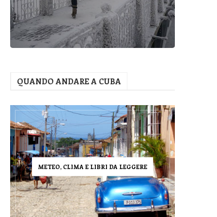
QUANDO ANDARE A CUBA
METEO, CLIMA E LIBRI DA LEGGERE