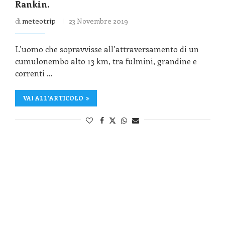
Rankin.
di
meteotrip
23 Novembre 2019
L’uomo che sopravvisse all’attraversamento di un
cumulonembo alto 13 km, tra fulmini, grandine e
correnti …
VAI ALL'ARTICOLO