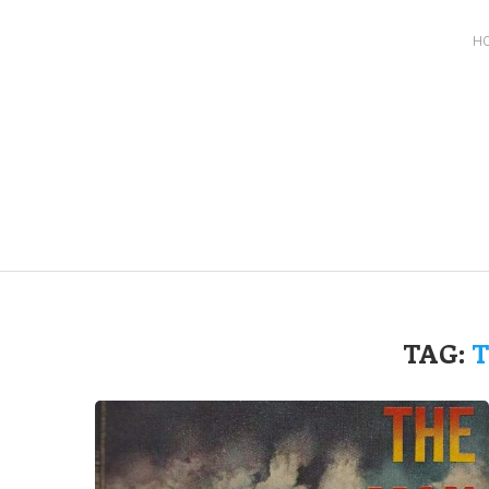
H
TAG: