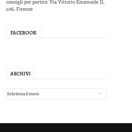
consigli per partire. Via Vittorio Emanuele II,
106, Firenze
FACEBOOK
ARCHIVI