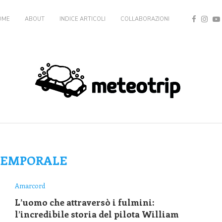
OME
ABOUT
INDICE ARTICOLI
COLLABORAZIONI
TEMPORALE
Amarcord
L’uomo che attraversò i fulmini:
l’incredibile storia del pilota William