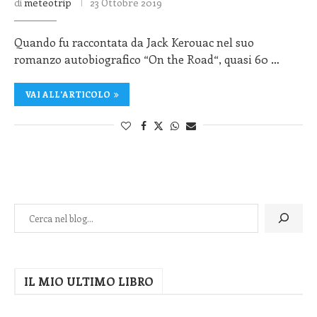
di
meteotrip
23 Ottobre 2019
Quando fu raccontata da Jack Kerouac nel suo
romanzo autobiografico “On the Road“, quasi 60 …
VAI ALL'ARTICOLO
IL MIO ULTIMO LIBRO