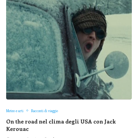
Meteo e arti
Racconti di viaggio
On the road nel clima degli USA con Jack
Kerouac