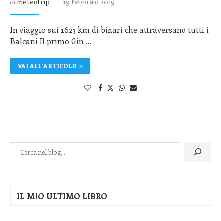
di
meteotrip
19 Febbraio 2019
In viaggio sui 1623 km di binari che attraversano tutti i
Balcani Il primo Gin …
VAI ALL'ARTICOLO
IL MIO ULTIMO LIBRO