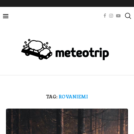
TAG:
ROVANIEMI