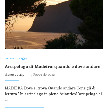
Preparare il viaggio
Arcipelago di Madeira: quando e dove andare
di
meteotrip
9 Febbraio 2022
MADEIRA Dove si trova Quando andare Consigli di
lettura Un arcipelago in pieno AtlanticoL’arcipelago di
…