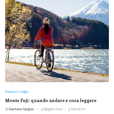
Preparare il viaggio
Monte Fuji: quando andare e cosa leggere
di
Gaetano Spigno
4 Giugno 2022
3 min letto