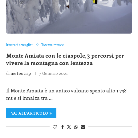
Itinerari consigliati
Toscana minore
Monte Amiata con le ciaspole, 3 percorsi per
vivere la montagna con lentezza
di
meteotrip
7 Gennaio 2021
Il Monte Amiata è un antico vulcano spento alto 1.738
mt e si innalza tra …
VAI ALL'ARTICOLO