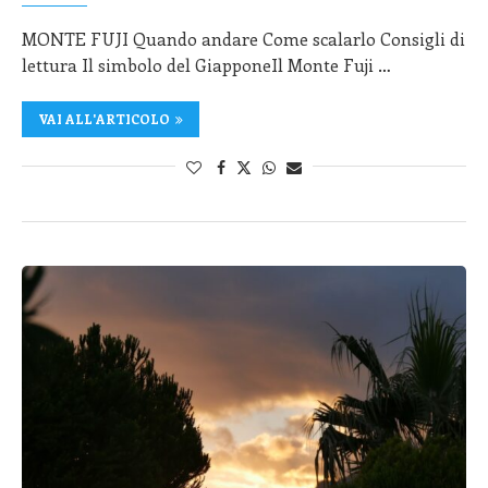
MONTE FUJI Quando andare Come scalarlo Consigli di
lettura Il simbolo del GiapponeIl Monte Fuji …
VAI ALL'ARTICOLO