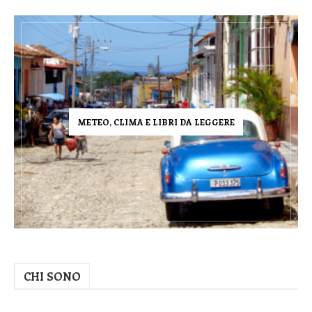
METEO, CLIMA E LIBRI DA LEGGERE
CHI SONO