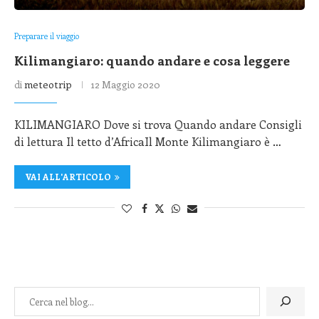
Preparare il viaggio
Kilimangiaro: quando andare e cosa leggere
di
meteotrip
12 Maggio 2020
KILIMANGIARO Dove si trova Quando andare Consigli
di lettura Il tetto d’AfricaIl Monte Kilimangiaro è …
VAI ALL'ARTICOLO