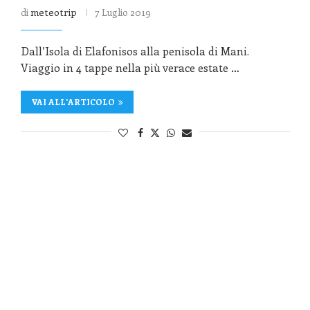
di
meteotrip
7 Luglio 2019
Dall’Isola di Elafonisos alla penisola di Mani.
Viaggio in 4 tappe nella più verace estate …
VAI ALL'ARTICOLO