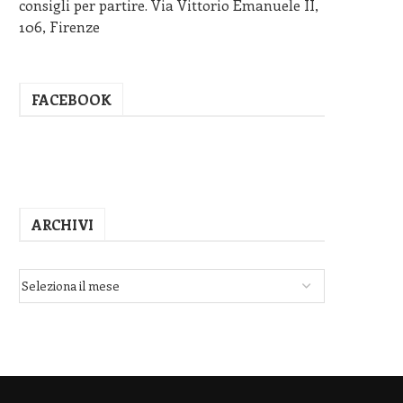
consigli per partire. Via Vittorio Emanuele II,
106, Firenze
FACEBOOK
ARCHIVI