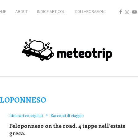
OME
ABOUT
INDICE ARTICOLI
COLLABORAZIONI
ELOPONNESO
Itinerari consigliati
Racconti di viaggio
Peloponneso on the road. 4 tappe nell’estate
greca.