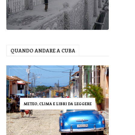
QUANDO ANDARE A CUBA
METEO, CLIMA E LIBRI DA LEGGERE