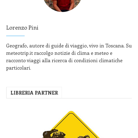
Lorenzo Pini
Geografo, autore di guide di viaggio, vivo in Toscana. Su
meteotrip.it raccolgo notizie di clima e meteo e
racconto viaggi alla ricerca di condizioni climatiche
particolari.
LIBRERIA PARTNER