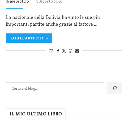
di
meteotrip
8 Agosto 2019
La nazionale della Bolivia ha vinto le sue più
importanti partite anche grazie al fattore …
VAI ALL'ARTICOLO
IL MIO ULTIMO LIBRO