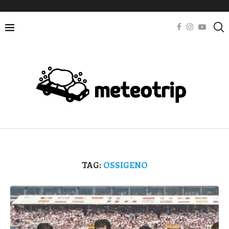
TAG:
OSSIGENO