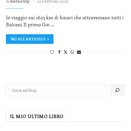
di
meteotrip
19 Febbraio 2019
In viaggio sui 1623 km di binari che attraversano tutti i
Balcani Il primo Gin …
VAI ALL'ARTICOLO
IL MIO ULTIMO LIBRO