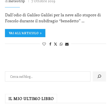
di
meteotrip
7 Ottobre 2019
Dall’odio di Galileo Galilei per la neve allo stupore di
Foscolo durante il nubifragio “benedetto” …
VAI ALL'ARTICOLO
IL MIO ULTIMO LIBRO