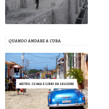
QUANDO ANDARE A CUBA
METEO, CLIMA E LIBRI DA LEGGERE