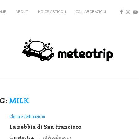
OME
ABOUT
INDICE ARTICOLI
COLLABORAZIONI
G:
MILK
Clima e destinazioni
La nebbia di San Francisco
di
meteotrip
28 Aprile 2019