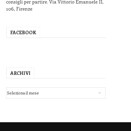
consigli per partire. Via Vittorio Emanuele II,
106, Firenze
FACEBOOK
ARCHIVI