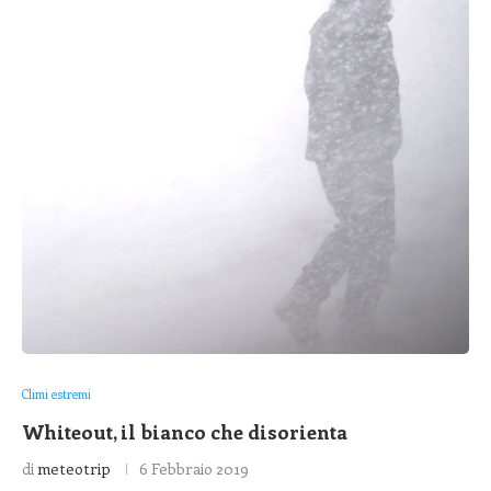
Climi estremi
Whiteout, il bianco che disorienta
di
meteotrip
6 Febbraio 2019