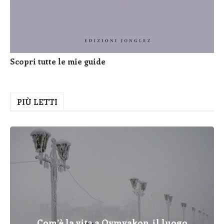
Scopri tutte le mie guide
PIÙ LETTI
Com’è la vita a Oymyakon, il luogo