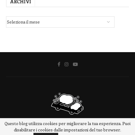
ARCHIVI
Questo blog utilizza cookies per migliorare la tua esperienza. Puoi
@2018 - www.meteotrip.it
disabilitare i cookies dalle impostazioni del tuo browser.