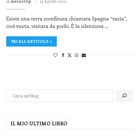
di
meteotrip
13 Aprile 2021
Esiste una terra sconfinata chiamata Spagna “vacìa”,
cioè vuota, visitata da pochi. È la silenziosa …
VAI ALL'ARTICOLO
IL MIO ULTIMO LIBRO