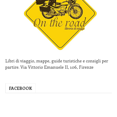
Libri di viaggio, mappe, guide turistiche e consigli per
partire. Via Vittorio Emanuele II, 106, Firenze
FACEBOOK