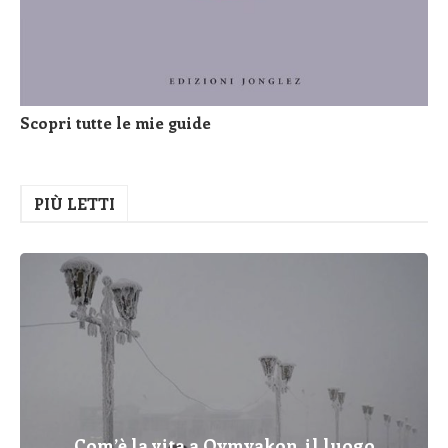
Scopri tutte le mie guide
PIÙ LETTI
Com’è la vita a Oymyakon, il luogo