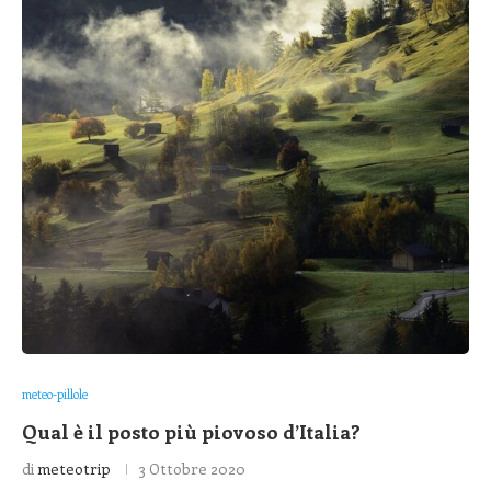
meteo-pillole
Qual è il posto più piovoso d’Italia?
di
meteotrip
3 Ottobre 2020