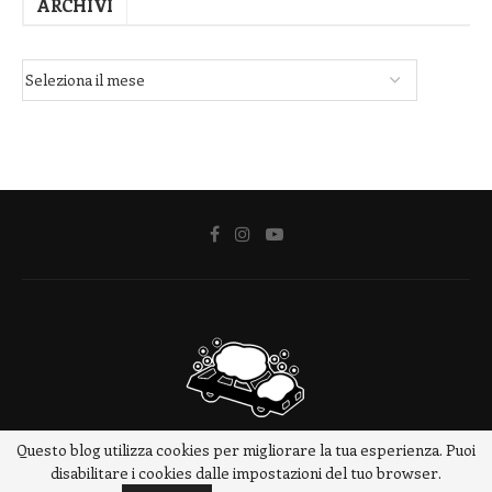
ARCHIVI
Questo blog utilizza cookies per migliorare la tua esperienza. Puoi
@2018 - www.meteotrip.it
disabilitare i cookies dalle impostazioni del tuo browser.