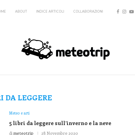
OME
ABOUT
INDICE ARTICOLI
COLLABORAZIONI
RI DA LEGGERE
Meteo e arti
5 libri da leggere sull’inverno e la neve
di
meteotrip
28 Novembre 2020