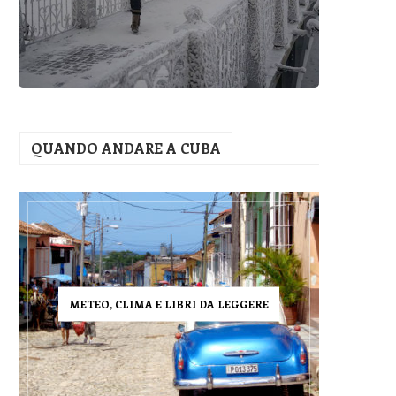
QUANDO ANDARE A CUBA
METEO, CLIMA E LIBRI DA LEGGERE