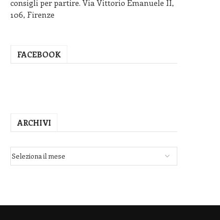
consigli per partire. Via Vittorio Emanuele II,
106, Firenze
FACEBOOK
ARCHIVI