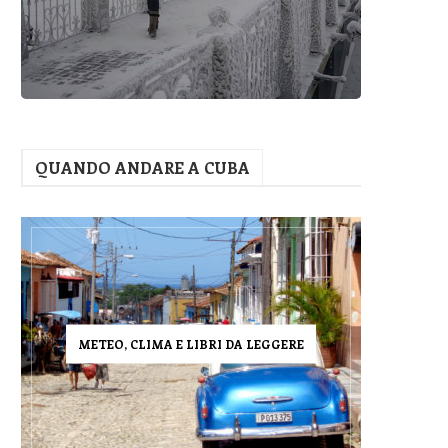
QUANDO ANDARE A CUBA
METEO, CLIMA E LIBRI DA LEGGERE