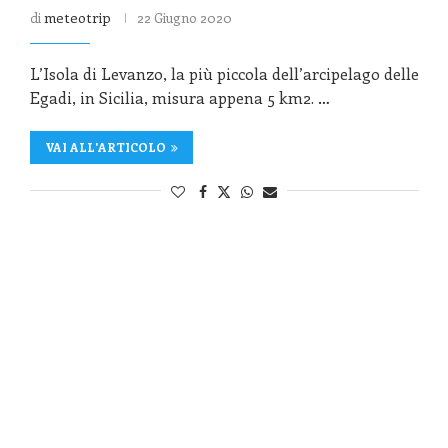
di
meteotrip
22 Giugno 2020
L’Isola di Levanzo, la più piccola dell’arcipelago delle
Egadi, in Sicilia, misura appena 5 km2. …
VAI ALL'ARTICOLO