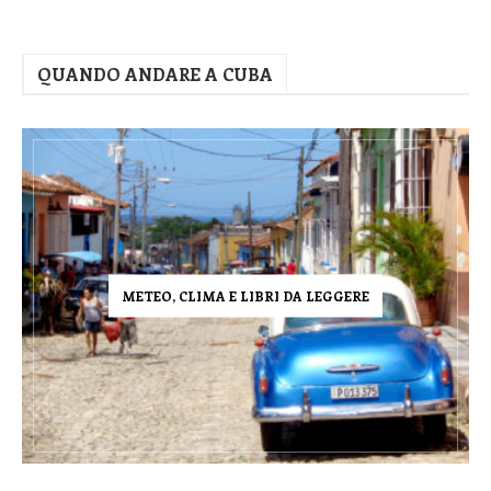
QUANDO ANDARE A CUBA
METEO, CLIMA E LIBRI DA LEGGERE