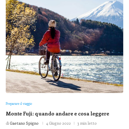
Preparare il viaggio
Monte Fuji: quando andare e cosa leggere
di
Gaetano Spigno
4 Giugno 2022
3 min letto