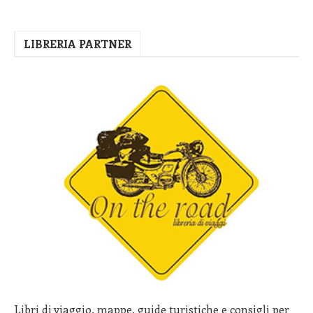
LIBRERIA PARTNER
Libri di viaggio, mappe, guide turistiche e consigli per