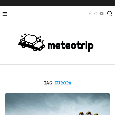
TAG:
EUROPA