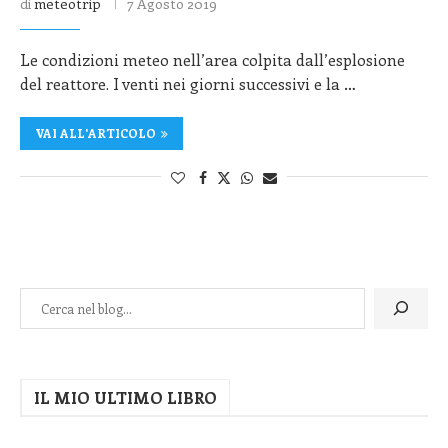
di
meteotrip
7 Agosto 2019
Le condizioni meteo nell’area colpita dall’esplosione
del reattore. I venti nei giorni successivi e la …
VAI ALL'ARTICOLO
IL MIO ULTIMO LIBRO