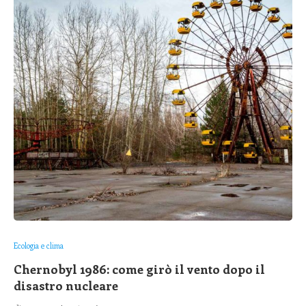
Ecologia e clima
Chernobyl 1986: come girò il vento dopo il
disastro nucleare