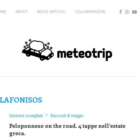
OME
ABOUT
INDICE ARTICOLI
COLLABORAZIONI
LAFONISOS
Itinerari consigliati
Racconti di viaggio
Peloponneso on the road. 4 tappe nell’estate
greca.