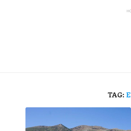
H
TAG:
E