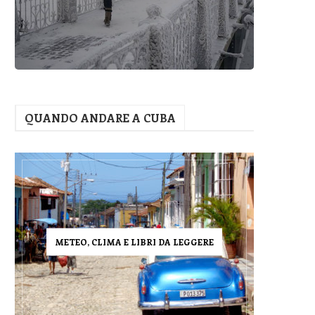
QUANDO ANDARE A CUBA
METEO, CLIMA E LIBRI DA LEGGERE