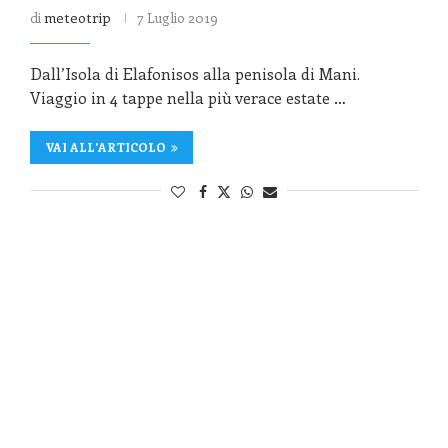
di
meteotrip
7 Luglio 2019
Dall’Isola di Elafonisos alla penisola di Mani.
Viaggio in 4 tappe nella più verace estate …
VAI ALL'ARTICOLO