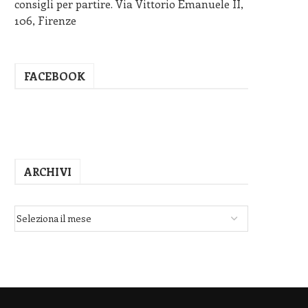
consigli per partire. Via Vittorio Emanuele II,
106, Firenze
FACEBOOK
ARCHIVI