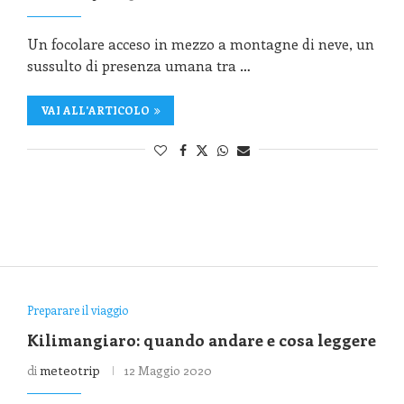
Un focolare acceso in mezzo a montagne di neve, un
sussulto di presenza umana tra …
VAI ALL'ARTICOLO
Preparare il viaggio
Kilimangiaro: quando andare e cosa leggere
di
meteotrip
12 Maggio 2020