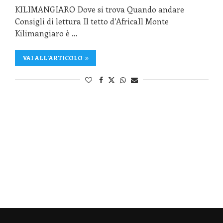
KILIMANGIARO Dove si trova Quando andare
Consigli di lettura Il tetto d’AfricaIl Monte
Kilimangiaro è …
VAI ALL'ARTICOLO