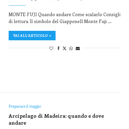
MONTE FUJI Quando andare Come scalarlo Consigli
di lettura Il simbolo del GiapponeIl Monte Fuji …
VAI ALL'ARTICOLO
Preparare il viaggio
Arcipelago di Madeira: quando e dove
andare