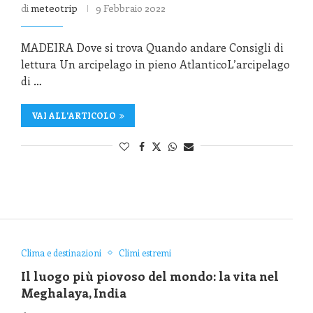
di
meteotrip
9 Febbraio 2022
MADEIRA Dove si trova Quando andare Consigli di
lettura Un arcipelago in pieno AtlanticoL’arcipelago
di …
VAI ALL'ARTICOLO
Clima e destinazioni
Climi estremi
Il luogo più piovoso del mondo: la vita nel
Meghalaya, India