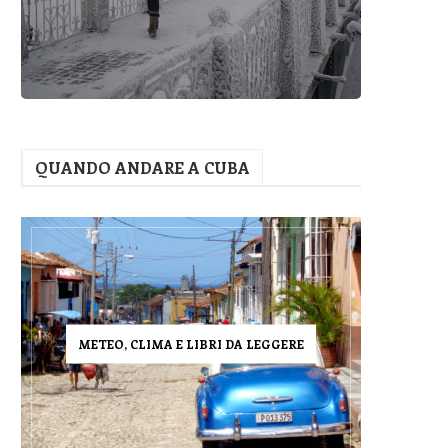
QUANDO ANDARE A CUBA
METEO, CLIMA E LIBRI DA LEGGERE