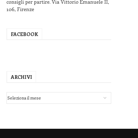
consigli per partire. Via Vittorio Emanuele II,
106, Firenze
FACEBOOK
ARCHIVI