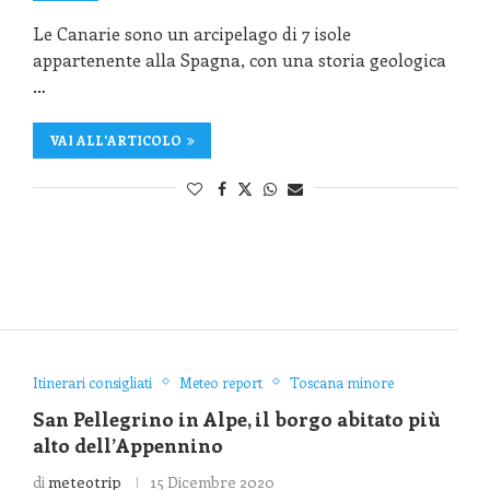
Le Canarie sono un arcipelago di 7 isole
appartenente alla Spagna, con una storia geologica
…
VAI ALL'ARTICOLO
Itinerari consigliati
Meteo report
Toscana minore
San Pellegrino in Alpe, il borgo abitato più
alto dell’Appennino
di
meteotrip
15 Dicembre 2020