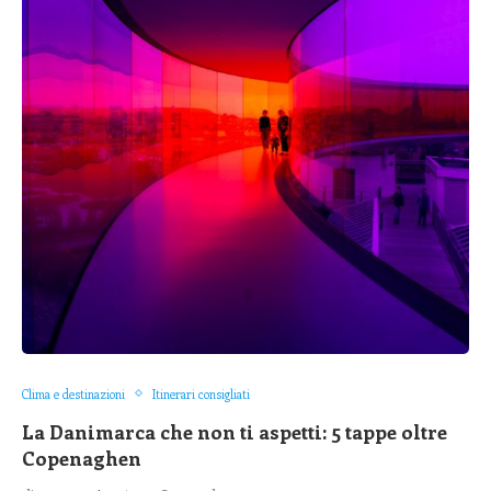
Clima e destinazioni
Itinerari consigliati
La Danimarca che non ti aspetti: 5 tappe oltre
Copenaghen