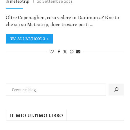
di
meteotrip
20 Settembre 2021
Oltre Copenaghen, cosa vedere in Danimarca? E visto
che sei su Meteotrip, dove trovare posti …
VAI ALL'ARTICOLO
IL MIO ULTIMO LIBRO