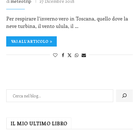
di
meteotrip
27 Dicembre 2018
Per respirare l’inverno vero in Toscana, quello dove la
neve turbina, il vento ulula, il …
VAI ALL'ARTICOLO
IL MIO ULTIMO LIBRO