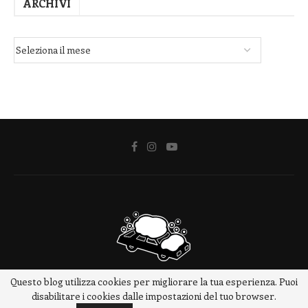
ARCHIVI
Questo blog utilizza cookies per migliorare la tua esperienza. Puoi
@2018 - www.meteotrip.it
disabilitare i cookies dalle impostazioni del tuo browser.