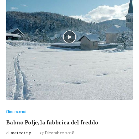
Climi estremi
Babno Polje, la fabbrica del freddo
di
meteotrip
27 Dicembre 2018