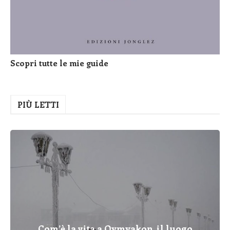
Scopri tutte le mie guide
PIÙ LETTI
Com’è la vita a Oymyakon, il luogo