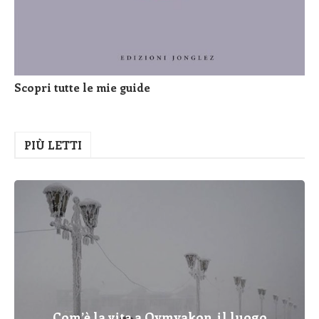
Scopri tutte le mie guide
PIÙ LETTI
Com’è la vita a Oymyakon, il luogo