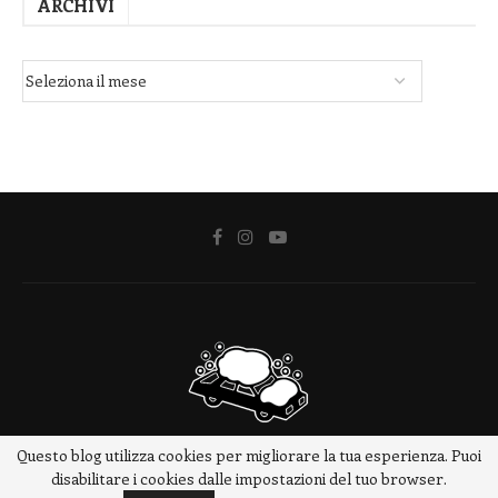
ARCHIVI
Questo blog utilizza cookies per migliorare la tua esperienza. Puoi
@2018 - www.meteotrip.it
disabilitare i cookies dalle impostazioni del tuo browser.