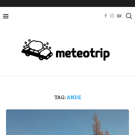
TAG:
ANDE