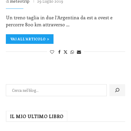
di
meteotrip
29 Luglio 2019
Un treno taglia in due l’Argentina da est a ovest e
percorre 800 km attraverso …
VAI ALL'ARTICOLO
IL MIO ULTIMO LIBRO