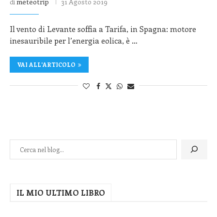
di
meteotrip
31 Agosto 2019
Il vento di Levante soffia a Tarifa, in Spagna: motore
inesauribile per l’energia eolica, è …
VAI ALL'ARTICOLO
IL MIO ULTIMO LIBRO