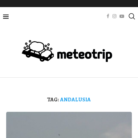
TAG:
ANDALUSIA