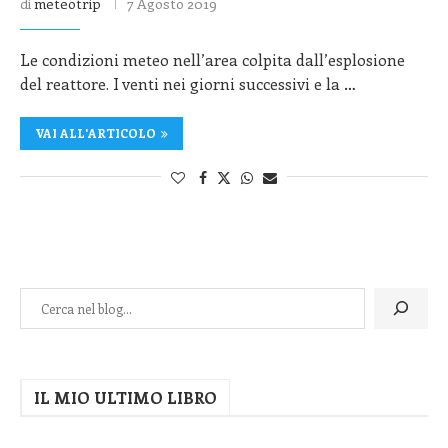
di
meteotrip
7 Agosto 2019
Le condizioni meteo nell’area colpita dall’esplosione
del reattore. I venti nei giorni successivi e la …
VAI ALL'ARTICOLO
IL MIO ULTIMO LIBRO