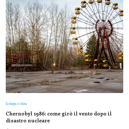
Ecologia e clima
Chernobyl 1986: come girò il vento dopo il
disastro nucleare