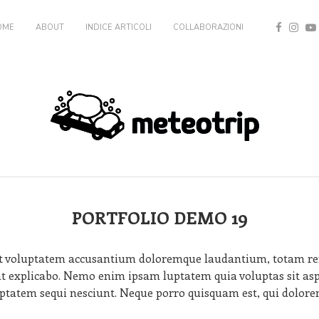
OME
ABOUT
INDICE ARTICOLI
COLLABORAZIONI
PORTFOLIO DEMO 19
 sit voluptatem accusantium doloremque laudantium, totam re
sunt explicabo. Nemo enim ipsam luptatem quia voluptas sit asp
tatem sequi nesciunt. Neque porro quisquam est, qui dolorem 