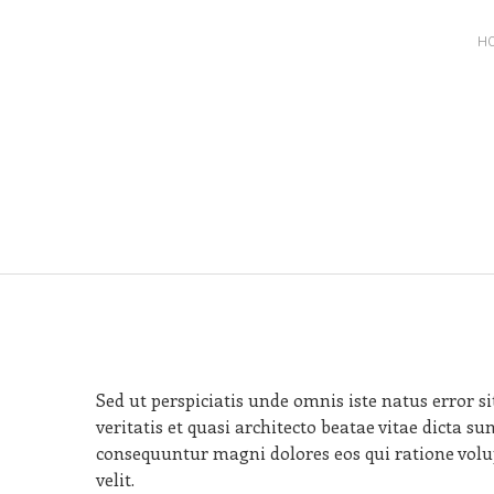
H
Sed ut perspiciatis unde omnis iste natus error
veritatis et quasi architecto beatae vitae dicta 
consequuntur magni dolores eos qui ratione volup
velit.