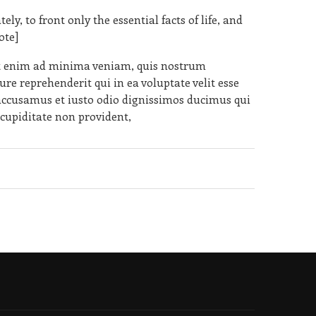
, to front only the essential facts of life, and
ote]
t enim ad minima veniam, quis nostrum
re reprehenderit qui in ea voluptate velit esse
 accusamus et iusto odio dignissimos ducimus qui
 cupiditate non provident,