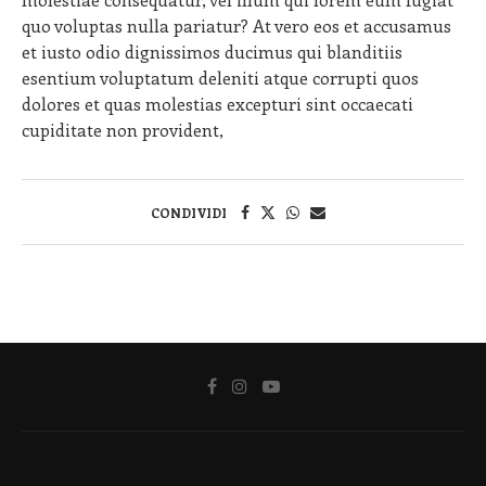
quo voluptas nulla pariatur? At vero eos et accusamus
et iusto odio dignissimos ducimus qui blanditiis
esentium voluptatum deleniti atque corrupti quos
dolores et quas molestias excepturi sint occaecati
cupiditate non provident,
CONDIVIDI